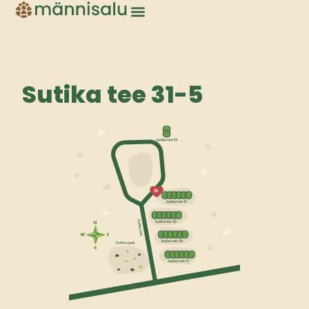
Sutika tee 31 – 5
Sutika tee 31-5