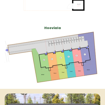
Hooviala